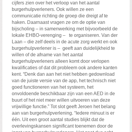
cijfers zien over het verloop van het aantal
burgerhulpverleners. Ook willen ze een
communicatie richting de groep die dreigt af te
haken. Daarnaast vragen ze om de optie van
bijscholing – in samenwerking met bijvoorbeeld de
lokale EHBO-verenging – te organiseren. Van der
Laan – die zelf deels in de acute zorg werkt en ook
burgerhulpverlener is – geeft aan duidelijkheid te
willen of de afname van het aantal
burgerhulpverleners alleen komt door verlopen
kwalificaties of dat dit probleem ook andere kanten
kent. “Denk dan aan het niet hebben gedownload
van de juiste versie van de app, het technisch niet
goed functioneren van het systeem, het
onvoldoende beschikbaar zijn van een AED in de
buurt of het niet meer willen uitvoeren van deze
vrijwillige functie.” Tot slot geeft Jeroen het belang
aan van burgerhulpverlening. “Iedere minuut is er
één. Uit een groot aantal studies blijkt dat de
overlevingskansen significant toenemen door de