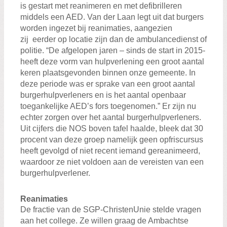
is gestart met reanimeren en met defibrilleren
middels een AED. Van der Laan legt uit dat burgers
worden ingezet bij reanimaties, aangezien
zij eerder op locatie zijn dan de ambulancedienst of
politie. “De afgelopen jaren – sinds de start in 2015-
heeft deze vorm van hulpverlening een groot aantal
keren plaatsgevonden binnen onze gemeente. In
deze periode was er sprake van een groot aantal
burgerhulpverleners en is het aantal openbaar
toegankelijke AED’s fors toegenomen.” Er zijn nu
echter zorgen over het aantal burgerhulpverleners.
Uit cijfers die NOS boven tafel haalde, bleek dat 30
procent van deze groep namelijk geen opfriscursus
heeft gevolgd of niet recent iemand gereanimeerd,
waardoor ze niet voldoen aan de vereisten van een
burgerhulpverlener.
Reanimaties
De fractie van de SGP-ChristenUnie stelde vragen
aan het college. Ze willen graag de Ambachtse