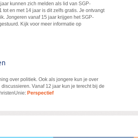
 jaar kunnen zich melden als lid van SGP-
tot en met 14 jaar is dit zelfs gratis. Je ontvangt
k. Jongeren vanaf 15 jaar krijgen het SGP-
gestuurd. Kijk voor meer informatie op
en
g over politiek. Ook als jongere kun je over
iscussieren. Vanaf 12 jaar kun je terecht bij de
hristenUnie:
Perspectief