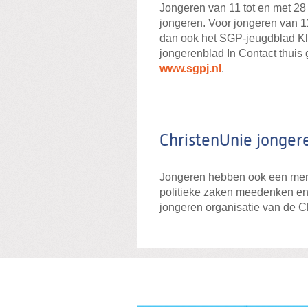
Jongeren van 11 tot en met 28
jongeren. Voor jongeren van 11 
dan ook het SGP-jeugdblad Kli
jongerenblad In Contact thuis 
www.sgpj.nl
.
ChristenUnie jonger
Jongeren hebben ook een menin
politieke zaken meedenken en d
jongeren organisatie van de C