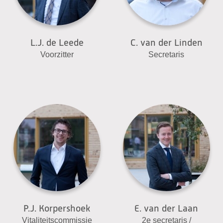
L.J. de Leede
C. van der Linden
Voorzitter
Secretaris
P.J. Korpershoek
E. van der Laan
Vitaliteitscommissie
2e secretaris /