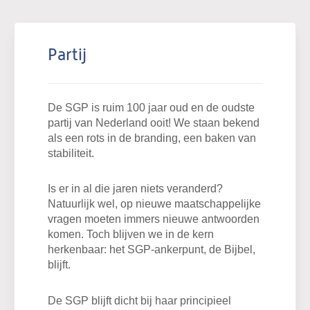
Doe mee
Links
Partij
Zoeken:
Zoeken
De SGP is ruim 100 jaar oud en de oudste
partij van Nederland ooit! We staan bekend
als een rots in de branding, een baken van
stabiliteit.
Is er in al die jaren niets veranderd?
Natuurlijk wel, op nieuwe maatschappelijke
vragen moeten immers nieuwe antwoorden
komen. Toch blijven we in de kern
herkenbaar: het SGP-ankerpunt, de Bijbel,
blijft.
De SGP blijft dicht bij haar principieel