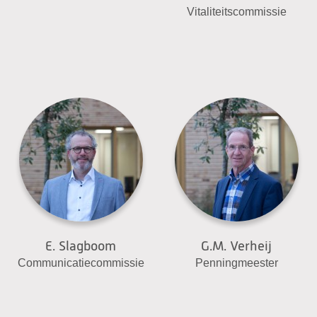
Vitaliteitscommissie
E. Slagboom
G.M. Verheij
Communicatiecommissie
Penningmeester