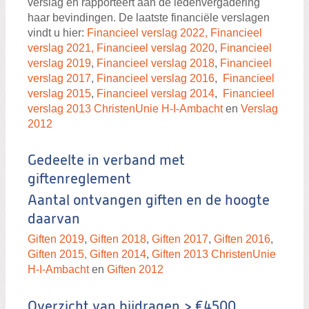
verslag en rapporteert aan de ledenvergadering
haar bevindingen. De laatste financiële verslagen
vindt u hier:
Financieel verslag 2022,
Financieel
verslag 2021,
Financieel verslag 2020
,
Financieel
verslag 2019
,
Financieel verslag 2018
,
Financieel
verslag 2017
,
Financieel verslag 2016
,
Financieel
verslag 2015
,
Financieel verslag 2014
,
Financieel
verslag 2013 ChristenUnie H-I-Ambacht
en
Verslag
2012
Gedeelte in verband met
giftenreglement
Aantal ontvangen giften en de hoogte
daarvan
Giften 2019
,
Giften 2018
,
Giften 2017
,
Giften 2016
,
Giften 2015,
Giften 2014
,
Giften 2013 ChristenUnie
H-I-Ambacht
en
Giften 2012
Overzicht van bijdragen > €4500