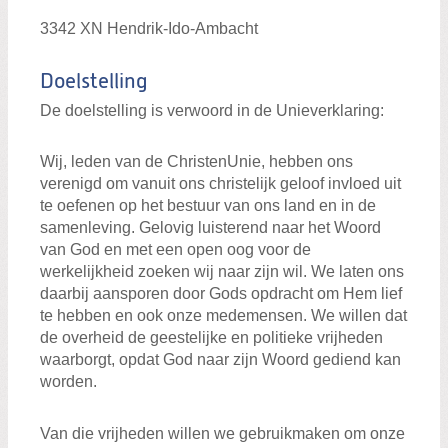
Doe mee
3342 XN Hendrik-Ido-Ambacht
Links
Doelstelling
Zoeken:
De doelstelling is verwoord in de Unieverklaring:
Zoeken
Wij, leden van de ChristenUnie, hebben ons
verenigd om vanuit ons christelijk geloof invloed uit
te oefenen op het bestuur van ons land en in de
samenleving. Gelovig luisterend naar het Woord
van God en met een open oog voor de
werkelijkheid zoeken wij naar zijn wil. We laten ons
daarbij aansporen door Gods opdracht om Hem lief
te hebben en ook onze medemensen. We willen dat
de overheid de geestelijke en politieke vrijheden
waarborgt, opdat God naar zijn Woord gediend kan
worden.
Van die vrijheden willen we gebruikmaken om onze