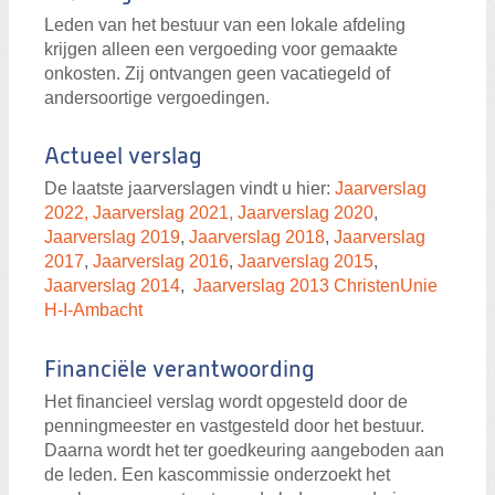
Leden van het bestuur van een lokale afdeling
krijgen alleen een vergoeding voor gemaakte
onkosten. Zij ontvangen geen vacatiegeld of
andersoortige vergoedingen.
Actueel verslag
De laatste jaarverslagen vindt u hier:
Jaarverslag
2022,
Jaarverslag 2021,
Jaarverslag 2020
,
Jaarverslag 2019
,
Jaarverslag 2018
,
Jaarverslag
2017
,
Jaarverslag 2016
,
Jaarverslag 2015
,
Jaarverslag 2014
,
Jaarverslag 2013 ChristenUnie
H-I-Ambacht
Financiële verantwoording
Het financieel verslag wordt opgesteld door de
penningmeester en vastgesteld door het bestuur.
Daarna wordt het ter goedkeuring aangeboden aan
de leden. Een kascommissie onderzoekt het