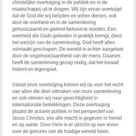
christelijke overtuiging in de politiek en in de
maatschappij uit te dragen. Wij zijn ervan overtuigd
dat de God die wij belijden en willen dienen, ook
door de overheid en in de samenleving
gehoorzaamd en geëerd behoort te worden. Een
overheid die Gods geboden in praktijk brengt, dient
het welzijn van de samenleving. God heeft alles
volmaakt geschapen. De wereld is echter aangetast
door de ongehoorzaamheid van de mens. Daarom
heeft de samenleving gezag nodig, dat het kwaad
indamt en tegengaat.
Vanuit onze overtuiging komen wij op voor het recht
van allen die deel uitmaken van onze samenleving
en ook streven wij naar gerechtigheid in
internationale betrekkingen. Deze overtuiging
plaatst de actuele politiek in het perspectief van
Jezus Christus, wie alle macht is gegeven in hemel
en op aarde. Door Hem is er uitzicht op een leven
over de grenzen van de huidige wereld heen.