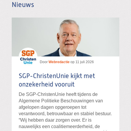
Nieuws
Door
Webredactie
op
11 juli 2026
SGP-ChristenUnie kijkt met
onzekerheid vooruit
De SGP-ChristenUnie heeft tijdens de
Algemene Politieke Beschouwingen van
afgelopen dagen opgeroepen tot
verantwoord, betrouwbaar en stabiel bestuur.
“Wij hebben daar zorgen over. Er is
nauwelijks een coalitiemeerderheid, de