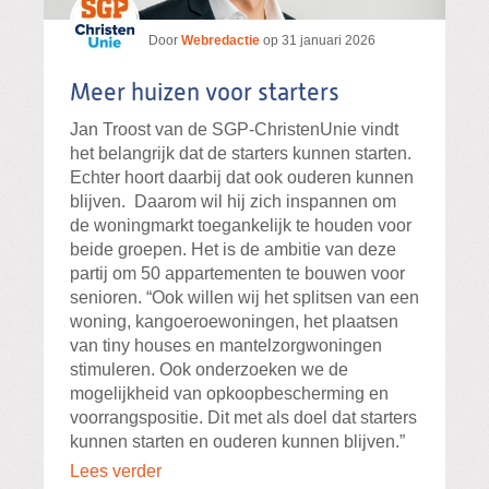
Door
Webredactie
op
31 januari 2026
Meer huizen voor starters
Jan Troost van de SGP-ChristenUnie vindt
het belangrijk dat de starters kunnen starten.
Echter hoort daarbij dat ook ouderen kunnen
blijven. Daarom wil hij zich inspannen om
de woningmarkt toegankelijk te houden voor
beide groepen. Het is de ambitie van deze
partij om 50 appartementen te bouwen voor
senioren. “Ook willen wij het splitsen van een
woning, kangoeroewoningen, het plaatsen
van tiny houses en mantelzorgwoningen
stimuleren. Ook onderzoeken we de
mogelijkheid van opkoopbescherming en
voorrangspositie. Dit met als doel dat starters
kunnen starten en ouderen kunnen blijven.”
Lees verder