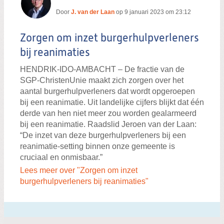
Door
J. van der Laan
op
9 januari 2023 om 23:12
Zorgen om inzet burgerhulpverleners
bij reanimaties
HENDRIK-IDO-AMBACHT – De fractie van de
SGP-ChristenUnie maakt zich zorgen over het
aantal burgerhulpverleners dat wordt opgeroepen
bij een reanimatie. Uit landelijke cijfers blijkt dat één
derde van hen niet meer zou worden gealarmeerd
bij een reanimatie. Raadslid Jeroen van der Laan:
“De inzet van deze burgerhulpverleners bij een
reanimatie-setting binnen onze gemeente is
cruciaal en onmisbaar.”
Lees meer over "Zorgen om inzet
burgerhulpverleners bij reanimaties"