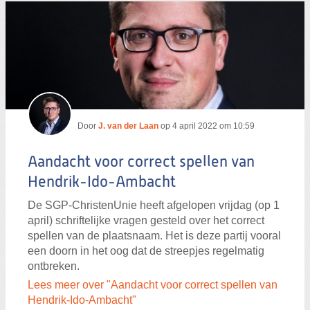
Door
J. van der Laan
op
4 april 2022 om 10:59
Aandacht voor correct spellen van
Hendrik-Ido-Ambacht
De SGP-ChristenUnie heeft afgelopen vrijdag (op 1
april) schriftelijke vragen gesteld over het correct
spellen van de plaatsnaam. Het is deze partij vooral
een doorn in het oog dat de streepjes regelmatig
ontbreken.
Lees meer over "Aandacht voor correct spellen van
Hendrik-Ido-Ambacht"