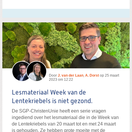
Door
J. van der Laan
,
A. Dorst
op
25 maart
2023 om 12:22
Lesmateriaal Week van de
Lentekriebels is niet gezond.
De SGP-ChristenUnie heeft een serie vragen
ingediend over het lesmateriaal die in de Week van
de Lentekriebels van 20 maart tot en met 24 maart
is gehouden. Ze hebben grote moeite met de