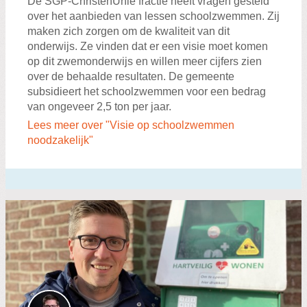
De SGP-ChristenUnie fractie heeft vragen gesteld
over het aanbieden van lessen schoolzwemmen. Zij
maken zich zorgen om de kwaliteit van dit
onderwijs. Ze vinden dat er een visie moet komen
op dit zwemonderwijs en willen meer cijfers zien
over de behaalde resultaten. De gemeente
subsidieert het schoolzwemmen voor een bedrag
van ongeveer 2,5 ton per jaar.
Lees meer over "Visie op schoolzwemmen
noodzakelijk"