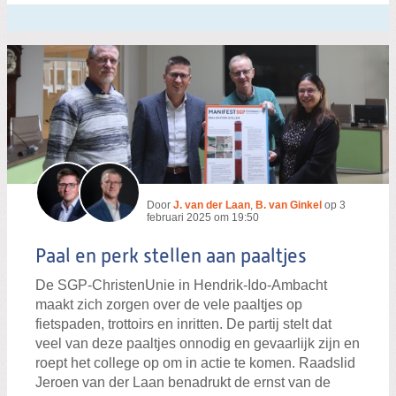
Door
J. van der Laan
,
B. van Ginkel
op
3
februari 2025 om 19:50
Paal en perk stellen aan paaltjes
De SGP-ChristenUnie in Hendrik-Ido-Ambacht
maakt zich zorgen over de vele paaltjes op
fietspaden, trottoirs en inritten. De partij stelt dat
veel van deze paaltjes onnodig en gevaarlijk zijn en
roept het college op om in actie te komen. Raadslid
Jeroen van der Laan benadrukt de ernst van de