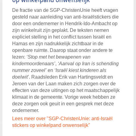
op winkelpand onwenselijk
De fractie van de SGP-ChristenUnie heeft vragen
gesteld naar aanleiding van anti-Israëlstickers die
door een ondernemer in Hendrik-Ido-Ambacht op
zijn winkelruit zijn geplakt. De teksten nemen
expliciet stelling in het conflict tussen Israël en
Hamas en zijn nadrukkelijk zichtbaar in de
openbare ruimte. Daarop staat onder andere te
lezen:
‘Stop met het bewapenen van
kindermoordenaars’
,
‘Aanval op Iran is schending
nummer zoveel’
en
‘Israël kiest kinderen als
doelwit’
. Raadsleden Erik van Hartingsveldt en
Jeroen van der Laan maken zich zorgen over de
effecten van deze uitingen op het maatschappelijk
klimaat in de gemeente. Vorige week hebben ze
deze zorgen ook geuit in een gesprek met deze
ondernemer.
Lees meer over "SGP-ChristenUnie: anti-Israël
stickers op winkelpand onwenselijk"