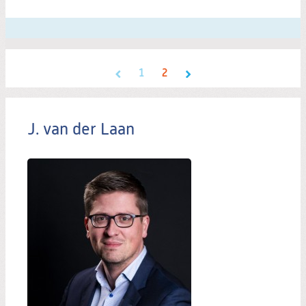
1
2
J. van der Laan