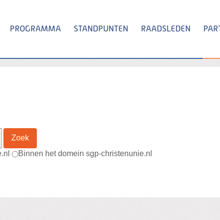
PROGRAMMA
STANDPUNTEN
RAADSLEDEN
PAR
Zoeken
Zoek
e.nl
Binnen het domein sgp-christenunie.nl