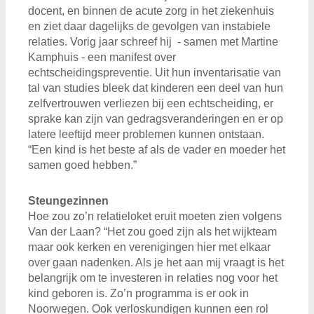
docent, en binnen de acute zorg in het ziekenhuis
en ziet daar dagelijks de gevolgen van instabiele
relaties. Vorig jaar schreef hij - samen met Martine
Kamphuis - een manifest over
echtscheidingspreventie. Uit hun inventarisatie van
tal van studies bleek dat kinderen een deel van hun
zelfvertrouwen verliezen bij een echtscheiding, er
sprake kan zijn van gedragsveranderingen en er op
latere leeftijd meer problemen kunnen ontstaan.
“Een kind is het beste af als de vader en moeder het
samen goed hebben.”
Steungezinnen
Hoe zou zo’n relatieloket eruit moeten zien volgens
Van der Laan? “Het zou goed zijn als het wijkteam
maar ook kerken en verenigingen hier met elkaar
over gaan nadenken. Als je het aan mij vraagt is het
belangrijk om te investeren in relaties nog voor het
kind geboren is. Zo’n programma is er ook in
Noorwegen. Ook verloskundigen kunnen een rol