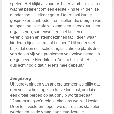
spelen. Het blijkt als ouders beter voorbereid zijn op
wat het betekent om een eerste kind te krijgen, ze
minder snel uit elkaar gaan. Daarnaast kun je
gesprekken aanbieden aan stellen die dreigen vast
te lopen, het sociale wijkteam een spreekuur laten
organiseren, samenwerken met kerken en
verenigingen en steungezinnen faciliteren waar
kinderen tijdelijk terecht kunnen.” Uit onderzoek
blijkt dat een echtscheidingssituatie op plaats drie
van de top vijf van problemen van volwassenen in
de gemeente Hendrik-Ido-Ambacht staat. “Het is
dus echt nodig dat hier iets mee gebeurt.”
Jeugdzorg
Uit berekeningen van andere gemeentes blijkt dat
een vechtscheiding zo’n halve ton kost, omdat er
een groter beroep op jeugdhulp wordt gedaan.
“Daarom mag zo’n relatieloket ons wel wat kosten.
Door te investeren hopen we dat relaties stabieler
worden en zo de vraag naar jeugdzorg te