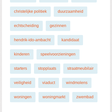
christelijke politiek
duurzaamheid
echtscheiding
gezinnen
hendrik-ido-ambacht
kandidaat
kinderen
speelvoorzieningen
starters
stopplaats
straatmeubilair
veiligheid
viaduct
windmolens
woningen
woningmarkt
zwembad