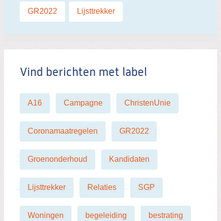
Labels:
GR2022
,
Lijsttrekker
Vind berichten met label
A16
Campagne
ChristenUnie
Coronamaatregelen
GR2022
Groenonderhoud
Kandidaten
Lijsttrekker
Relaties
SGP
Woningen
begeleiding
bestrating