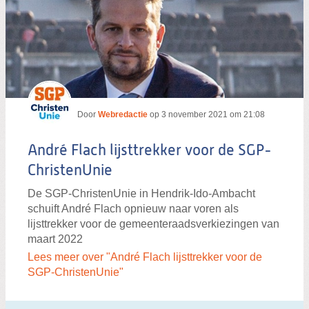
Door
Webredactie
op
3 november 2021 om 21:08
André Flach lijsttrekker voor de SGP-
ChristenUnie
De SGP-ChristenUnie in Hendrik-Ido-Ambacht
schuift André Flach opnieuw naar voren als
lijsttrekker voor de gemeenteraadsverkiezingen van
maart 2022
Lees meer over "André Flach lijsttrekker voor de
SGP-ChristenUnie"