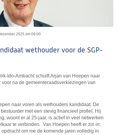
december 2025 om 08:00
andidaat wethouder voor de SGP-
ik-Ido-Ambacht schuift Arjan van Hoepen naar
r voor na de gemeenteraadsverkiezingen van
Hoepen naar voren als wethouders kandidaat. De
 bestuurder met een stevig financieel profiel. Hij
 woont er al 25-jaar, is actief in veel netwerken
lkaar te verbinden. Van Hoepen heeft er zin in:
ge opdracht om me de komende jaren volledig in