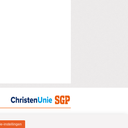
e-instellingen