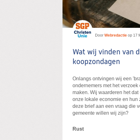
Door
Webredactie
op
17 
Wat wij vinden van d
koopzondagen
Onlangs ontvingen wij een 'br
ondernemers met het verzoek 
maken. Wij waarderen het da
onze lokale economie en hun 
deze brief aan een vraag die v
gemeente willen wij zijn?
Rust