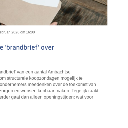
februari 2026 om 16:00
e 'brandbrief' over
andbrief' van een aantal Ambachtse
om structurele koopzondagen mogelijk te
t ondernemers meedenken over de toekomst van
zorgen en wensen kenbaar maken. Tegelijk raakt
erder gaat dan alleen openingstijden: wat voor