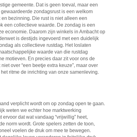
stige gemeente. Dat is geen toeval, maar een
n gewaardeerde zondagsrust is een welkom
en bezinning. Die rust is niet alleen een
ok een collectieve waarde. De zondag is een
ze economie. Daarom zijn winkels in Ambacht op
enwet is destijds ingevoerd met een duidelijk
ndag als collectieve rustdag. Het loslaten
maatschappelijke waarde van die rustdag
 motieven. En precies daar zit voor ons de
 niet over “een beetje extra keuze”, maar over
 het ritme de inrichting van onze samenleving.
mand verplicht wordt om op zondag open te gaan.
ktijk weten we echter hoe marktwerking
t ervoor dat wat vandaag “vrijwillig” heet,
e norm wordt. Grote spelers zetten de toon,
oneel voelen de druk om mee te bewegen.