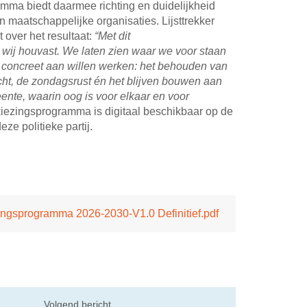
amma biedt daarmee richting en duidelijkheid
 maatschappelijke organisaties. Lijsttrekker
 over het resultaat:
“Met dit
wij houvast. We laten zien waar we voor staan
concreet aan willen werken: het behouden van
ht, de zondagsrust én het blijven bouwen aan
nte, waarin oog is voor elkaar en voor
iezingsprogramma is digitaal beschikbaar op de
ze politieke partij.
ingsprogramma 2026-2030-V1.0 Definitief.pdf
il
Volgend bericht