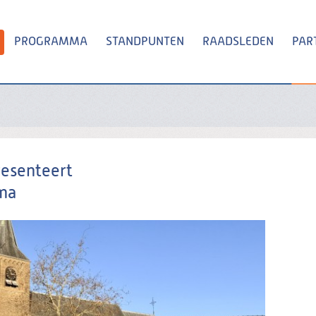
PROGRAMMA
STANDPUNTEN
RAADSLEDEN
PAR
Zoeken
resenteert
ma