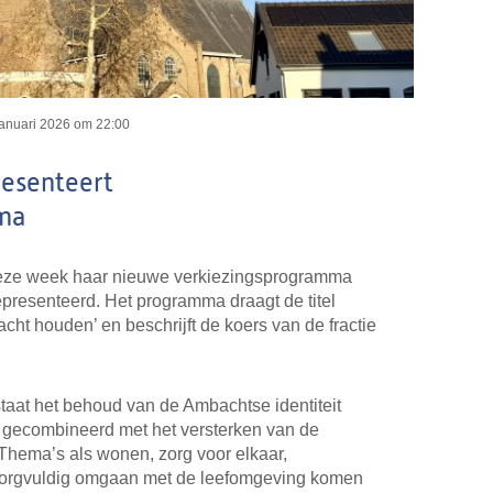
januari 2026 om 22:00
resenteert
ma
eze week haar nieuwe verkiezingsprogramma
resenteerd. Het programma draagt de titel
ht houden’ en beschrijft de koers van de fractie
taat het behoud van de Ambachtse identiteit
, gecombineerd met het versterken van de
 Thema’s als wonen, zorg voor elkaar,
 zorgvuldig omgaan met de leefomgeving komen