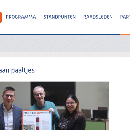
PROGRAMMA
STANDPUNTEN
RAADSLEDEN
PAR
Zoeken
aan paaltjes