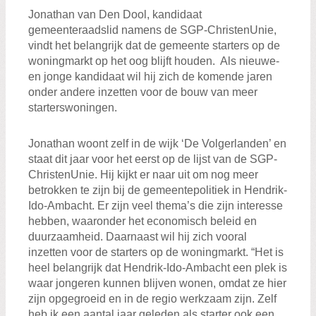
Jonathan van Den Dool, kandidaat
gemeenteraadslid namens de SGP-ChristenUnie,
vindt het belangrijk dat de gemeente starters op de
woningmarkt op het oog blijft houden. Als nieuwe-
en jonge kandidaat wil hij zich de komende jaren
onder andere inzetten voor de bouw van meer
starterswoningen.
Jonathan woont zelf in de wijk ‘De Volgerlanden’ en
staat dit jaar voor het eerst op de lijst van de SGP-
ChristenUnie. Hij kijkt er naar uit om nog meer
betrokken te zijn bij de gemeentepolitiek in Hendrik-
Ido-Ambacht. Er zijn veel thema’s die zijn interesse
hebben, waaronder het economisch beleid en
duurzaamheid. Daarnaast wil hij zich vooral
inzetten voor de starters op de woningmarkt. “Het is
heel belangrijk dat Hendrik-Ido-Ambacht een plek is
waar jongeren kunnen blijven wonen, omdat ze hier
zijn opgegroeid en in de regio werkzaam zijn. Zelf
heb ik een aantal jaar geleden als starter ook een