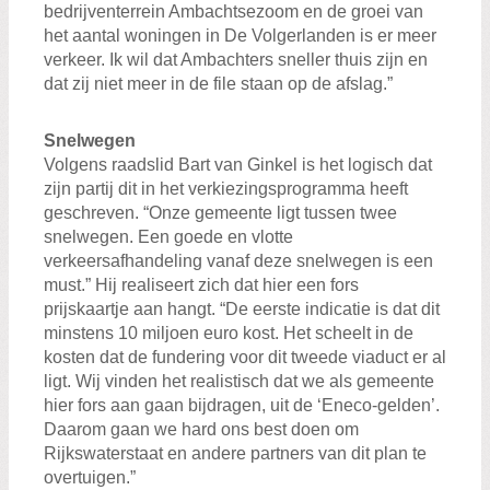
bedrijventerrein Ambachtsezoom en de groei van
het aantal woningen in De Volgerlanden is er meer
verkeer. Ik wil dat Ambachters sneller thuis zijn en
dat zij niet meer in de file staan op de afslag.”
Snelwegen
Volgens raadslid Bart van Ginkel is het logisch dat
zijn partij dit in het verkiezingsprogramma heeft
geschreven. “Onze gemeente ligt tussen twee
snelwegen. Een goede en vlotte
verkeersafhandeling vanaf deze snelwegen is een
must.” Hij realiseert zich dat hier een fors
prijskaartje aan hangt. “De eerste indicatie is dat dit
minstens 10 miljoen euro kost. Het scheelt in de
kosten dat de fundering voor dit tweede viaduct er al
ligt. Wij vinden het realistisch dat we als gemeente
hier fors aan gaan bijdragen, uit de ‘Eneco-gelden’.
Daarom gaan we hard ons best doen om
Rijkswaterstaat en andere partners van dit plan te
overtuigen.”