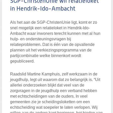
SGP-ChristenUnie wil relatieloket
in Hendrik-Ido-Ambacht
Als het aan de SGP-ChristenUnie ligt, komt er zo
snel mogelijk een relatieloket in Hendrik-Ido-
Ambacht waar inwoners terecht kunnen met al hun
hulp- en ondersteuningsvragen bij
relatieproblemen. Dat is één van de opvallende
plannen uit het verkiezingsprogramma van de
partijcombinatie welke binnenkort wordt
gepubliceerd.
Raadslid Martine Kamphuis, zelf werkzaam in de
jeugdhulp, legt uit waarom dat zo belangrijk is. “Uit
allerlei onderzoeken blijkt dat veel van de
zorgvragen in de jeugdhulp een verband hebben
met echtscheidingen van de ouders. In veel
gemeenten zie je scheidingsloketten om een
echtscheiding wat soepeler te laten verlopen. Wij
willen aan de andere kant beginnen, het bieden van