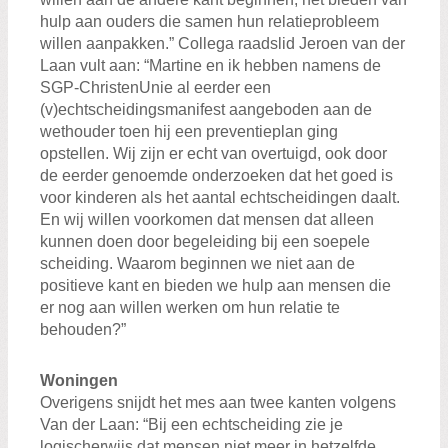
hulp aan ouders die samen hun relatieprobleem
willen aanpakken.” Collega raadslid Jeroen van der
Laan vult aan: “Martine en ik hebben namens de
SGP-ChristenUnie al eerder een
(v)echtscheidingsmanifest aangeboden aan de
wethouder toen hij een preventieplan ging
opstellen. Wij zijn er echt van overtuigd, ook door
de eerder genoemde onderzoeken dat het goed is
voor kinderen als het aantal echtscheidingen daalt.
En wij willen voorkomen dat mensen dat alleen
kunnen doen door begeleiding bij een soepele
scheiding. Waarom beginnen we niet aan de
positieve kant en bieden we hulp aan mensen die
er nog aan willen werken om hun relatie te
behouden?”
Woningen
Overigens snijdt het mes aan twee kanten volgens
Van der Laan: “Bij een echtscheiding zie je
logischerwijs dat mensen niet meer in hetzelfde